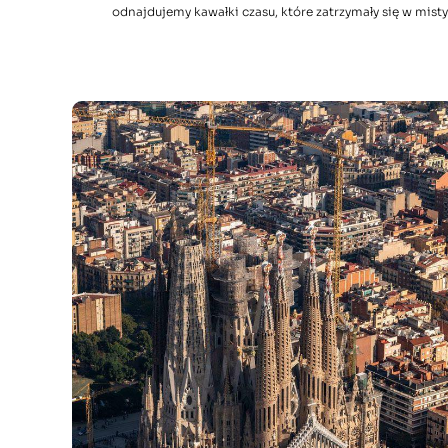
odnajdujemy kawałki czasu, które zatrzymały się w misty