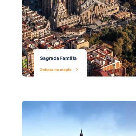
Sagrada Familia
Zobacz na mapie