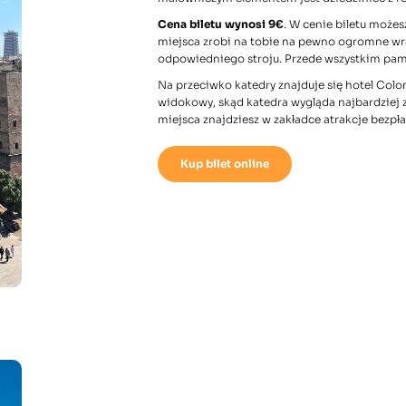
Cena biletu wynosi 9€
. W cenie biletu możes
miejsca zrobi na tobie na pewno ogromne w
odpowiedniego stroju. Przede wszystkim pami
Na przeciwko katedry znajduje się hotel Colo
widokowy, skąd katedra wygląda najbardziej 
miejsca znajdziesz w zakładce
atrakcje bezpł
Kup bilet online