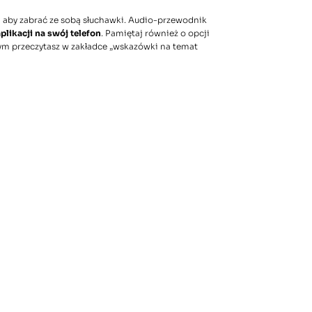
j aby zabrać ze sobą słuchawki. Audio-przewodnik
likacji na swój telefon
. Pamiętaj również o opcji
m przeczytasz w zakładce „
wskazówki na temat