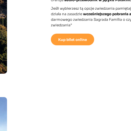
Jeśli wybierzesz tą opcje zwiedzania pamięta
działa na zasadzie
wcześniejszego pobrania ap
darmowego zwiedzania Sagrada Familia o czy
zwiedzania
”
Kup bilet online