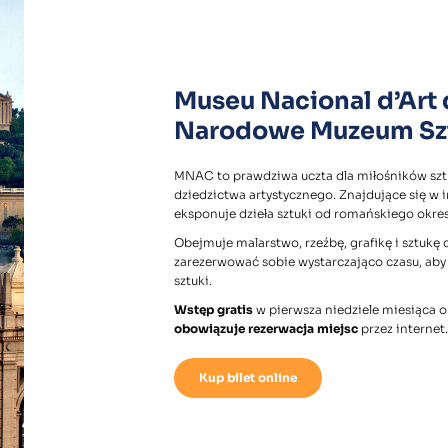
Museu Nacional d’Art
Narodowe Muzeum Sztu
MNAC to prawdziwa uczta dla miłośników szt
dziedzictwa artystycznego. Znajdujące się
eksponuje dzieła sztuki od romańskiego okre
Obejmuje malarstwo, rzeźbę, grafikę i sztukę 
zarezerwować sobie wystarczająco czasu, aby z
sztuki.
Wstęp gratis
w pierwsza niedziele miesiąca o
obowiązuje rezerwacja miejsc
przez internet.
Kup bilet online